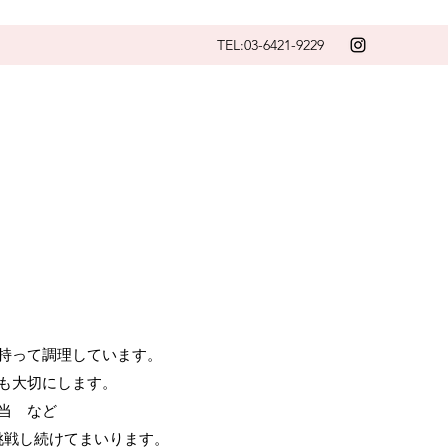
TEL:03-6421-9229
持って調理しています。
も大切にします。
当 など
挑戦し続けてまいります。